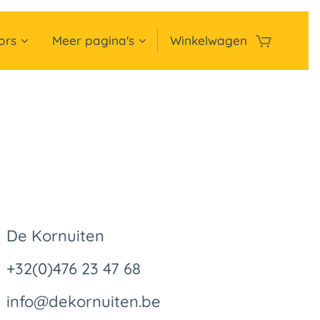
ors
Meer pagina's
Winkelwagen
De Kornuiten
+32(0)476 23 47 68
info@dekornuiten.be