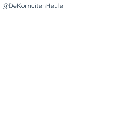
@DeKornuitenHeule