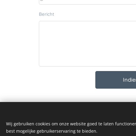
Bericht
Indi
Wij gebruiken cookies om onze website goed te laten functioner
best mogelijke gebruikerservaring te bieden.