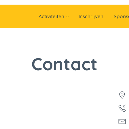
Activiteiten
Inschrijven
Spons
Contact